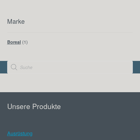
Marke
Boreal
(1)
Products
search
Unsere Produkte
Ausrüstung