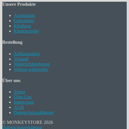
Unsere Produkte
Ausrüstung
Gutscheine
Kleidung
Kletterschuhe
Bestellung
Zahlungsarten
Versand
Widerrufsbelehrung
Vertrag widerrufen
Über uns
Stores
Über Uns
Impressum
AGB
Datenschutzerklärung
© MONKEYSTORE 2026
Datenschutzerklärung