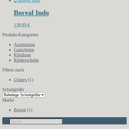
Boreal Indo
139,95
€
Produkt-Kategorien
Ausrüstung
Gutscheine
Kleidung
Kletterschuhe
Filtern nach
Unisex
(1)
Schuhgröße
Marke
Boreal
(1)
Products
search