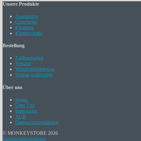
Unsere Produkte
Ausrüstung
Gutscheine
Kleidung
Kletterschuhe
Bestellung
Zahlungsarten
Versand
Widerrufsbelehrung
Vertrag widerrufen
Über uns
Stores
Über Uns
Impressum
AGB
Datenschutzerklärung
© MONKEYSTORE 2026
Datenschutzerklärung