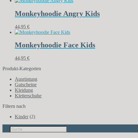
Monkeyhoodie Angry Kids
44,95
€
Monkeyhoodie Face Kids
44,95
€
Produkt-Kategorien
Ausrüstung
Gutscheine
Kleidung
Kletterschuhe
Filtern nach
Kinder
(2)
Products
search