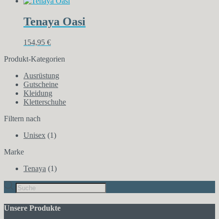
Tenaya Oasi
154,95
€
Produkt-Kategorien
Ausrüstung
Gutscheine
Kleidung
Kletterschuhe
Filtern nach
Unisex
(1)
Marke
Tenaya
(1)
Products
search
Unsere Produkte