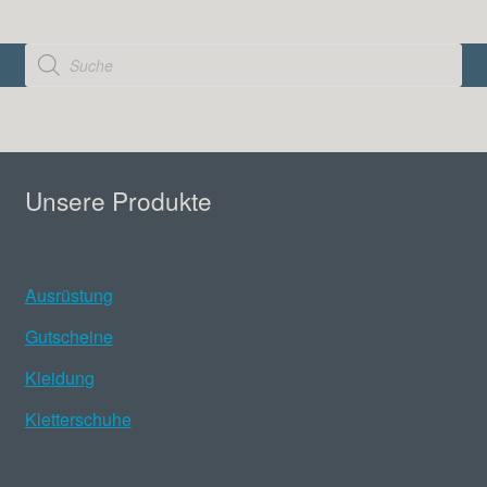
Products
search
Unsere Produkte
Ausrüstung
Gutscheine
Kleidung
Kletterschuhe