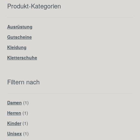
Produkt-Kategorien
Ausrüstung
Gutscheine
Kleidung
Kletterschuhe
Filtern nach
Damen
(1)
Herren
(1)
Kinder
(1)
Unisex
(1)