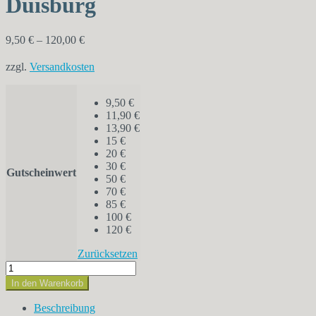
Duisburg
9,50
€
–
120,00
€
zzgl.
Versandkosten
9,50 €
11,90 €
13,90 €
15 €
20 €
30 €
Gutscheinwert
50 €
70 €
85 €
100 €
120 €
Zurücksetzen
Gutschein
Monkeyspot
In den Warenkorb
Duisburg
Menge
Beschreibung