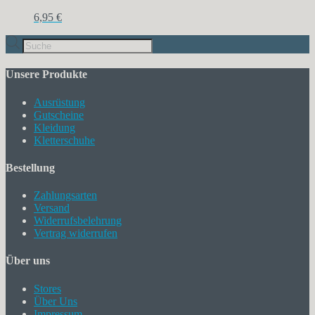
6,95
€
Products
search
Unsere Produkte
Ausrüstung
Gutscheine
Kleidung
Kletterschuhe
Bestellung
Zahlungsarten
Versand
Widerrufsbelehrung
Vertrag widerrufen
Über uns
Stores
Über Uns
Impressum