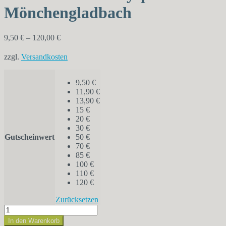
Mönchengladbach
9,50
€
–
120,00
€
zzgl.
Versandkosten
9,50 €
11,90 €
13,90 €
15 €
20 €
30 €
Gutscheinwert
50 €
70 €
85 €
100 €
110 €
120 €
Zurücksetzen
Gutschein
Monkeyspot
In den Warenkorb