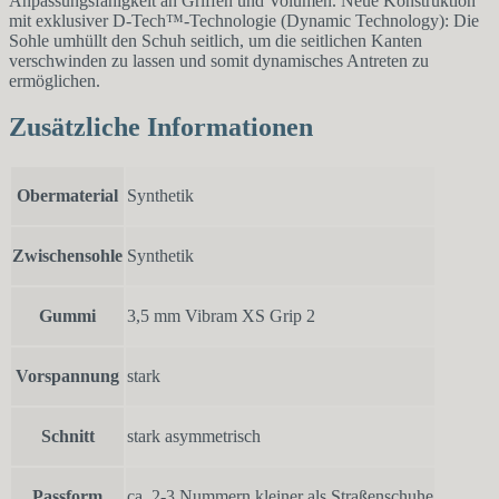
Anpassungsfähigkeit an Griffen und Volumen. Neue Konstruktion
mit exklusiver D-Tech™-Technologie (Dynamic Technology): Die
Sohle umhüllt den Schuh seitlich, um die seitlichen Kanten
verschwinden zu lassen und somit dynamisches Antreten zu
ermöglichen.
Zusätzliche Informationen
Obermaterial
Synthetik
Zwischensohle
Synthetik
Gummi
3,5 mm Vibram XS Grip 2
Vorspannung
stark
Schnitt
stark asymmetrisch
Passform
ca. 2-3 Nummern kleiner als Straßenschuhe