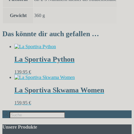
Gewicht
360 g
Das könnte dir auch gefallen …
La Sportiva Python
139,95
€
La Sportiva Skwama Women
159,95
€
Products
search
Unsere Produkte