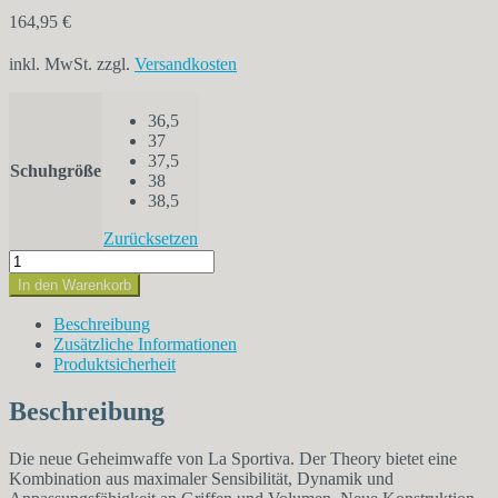
164,95
€
inkl. MwSt.
zzgl.
Versandkosten
36,5
37
37,5
Schuhgröße
38
38,5
Zurücksetzen
La
Sportiva
In den Warenkorb
Theory
Women
Beschreibung
Menge
Zusätzliche Informationen
Produktsicherheit
Beschreibung
Die neue Geheimwaffe von La Sportiva. Der Theory bietet eine
Kombination aus maximaler Sensibilität, Dynamik und