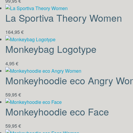
99,95
€
La Sportiva Theory Women
164,95
€
Monkeybag Logotype
4,95
€
Monkeyhoodie eco Angry Wo
59,95
€
Monkeyhoodie eco Face
59,95
€