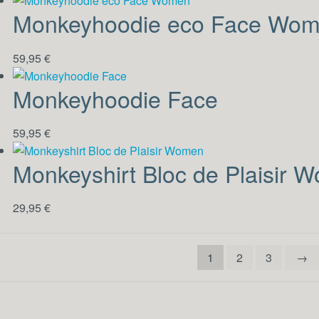
Monkeyhoodie eco Face Wo
59,95
€
Monkeyhoodie Face
59,95
€
Monkeyshirt Bloc de Plaisir 
29,95
€
1
2
3
→