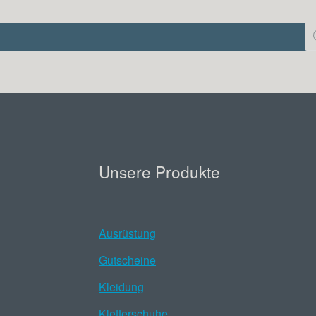
Pr
se
Unsere Produkte
Ausrüstung
Gutscheine
Kleidung
Kletterschuhe