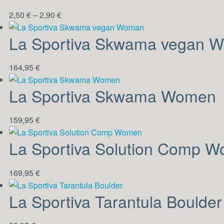
2,50
€
–
2,90
€
La Sportiva Skwama vegan 
164,95
€
La Sportiva Skwama Women
159,95
€
La Sportiva Solution Comp 
169,95
€
La Sportiva Tarantula Boulder